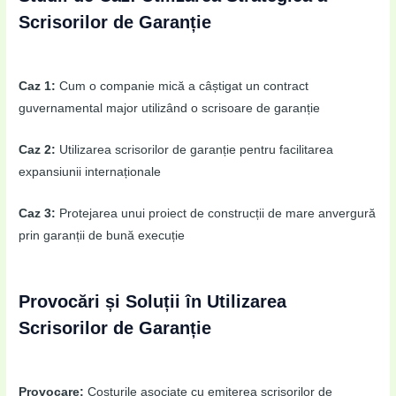
Scrisorilor de Garanție
Caz 1:
Cum o companie mică a câștigat un contract
guvernamental major utilizând o scrisoare de garanție
Caz 2:
Utilizarea scrisorilor de garanție pentru facilitarea
expansiunii internaționale
Caz 3:
Protejarea unui proiect de construcții de mare anvergură
prin garanții de bună execuție
Provocări și Soluții în Utilizarea
Scrisorilor de Garanție
Provocare:
Costurile asociate cu emiterea scrisorilor de