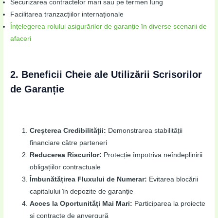
Securizarea contractelor mari sau pe termen lung
Facilitarea tranzacțiilor internaționale
Înțelegerea rolului asigurărilor de garanție în diverse scenarii de
afaceri
2. Beneficii Cheie ale Utilizării Scrisorilor
de Garanție
Creșterea Credibilității:
Demonstrarea stabilității
financiare către parteneri
Reducerea Riscurilor:
Protecție împotriva neîndeplinirii
obligațiilor contractuale
Îmbunătățirea Fluxului de Numerar:
Evitarea blocării
capitalului în depozite de garanție
Acces la Oportunități Mai Mari:
Participarea la proiecte
și contracte de anvergură