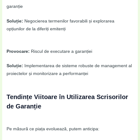
garanție
Soluție:
Negocierea termenilor favorabili și explorarea
opțiunilor de la diferiți emitenți
Provocare:
Riscul de executare a garanției
Soluție:
Implementarea de sisteme robuste de management al
proiectelor și monitorizare a performanței
Tendințe Viitoare în Utilizarea Scrisorilor
de Garanție
Pe măsură ce piața evoluează, putem anticipa: