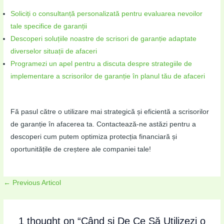
Soliciți o consultanță personalizată pentru evaluarea nevoilor
tale specifice de garanții
Descoperi soluțiile noastre de scrisori de garanție adaptate
diverselor situații de afaceri
Programezi un apel pentru a discuta despre strategiile de
implementare a scrisorilor de garanție în planul tău de afaceri
Fă pasul către o utilizare mai strategică și eficientă a scrisorilor
de garanție în afacerea ta. Contactează-ne astăzi pentru a
descoperi cum putem optimiza protecția financiară și
oportunitățile de creștere ale companiei tale!
←
Previous Articol
1 thought on “Când și De Ce Să Utilizezi o