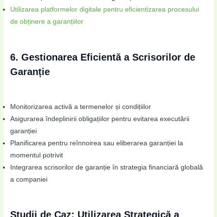
Utilizarea platformelor digitale pentru eficientizarea procesului
de obținere a garanțiilor
6. Gestionarea Eficientă a Scrisorilor de
Garanție
Monitorizarea activă a termenelor și condițiilor
Asigurarea îndeplinirii obligațiilor pentru evitarea executării
garanției
Planificarea pentru reînnoirea sau eliberarea garanției la
momentul potrivit
Integrarea scrisorilor de garanție în strategia financiară globală
a companiei
Studii de Caz: Utilizarea Strategică a