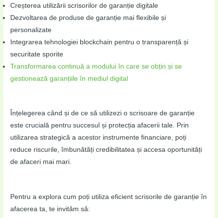
Creșterea utilizării scrisorilor de garanție digitale
Dezvoltarea de produse de garanție mai flexibile și
personalizate
Integrarea tehnologiei blockchain pentru o transparență și
securitate sporite
Transformarea continuă a modului în care se obțin și se
gestionează garanțiile în mediul digital
Înțelegerea când și de ce să utilizezi o scrisoare de garanție
este crucială pentru succesul și protecția afacerii tale. Prin
utilizarea strategică a acestor instrumente financiare, poți
reduce riscurile, îmbunătăți credibilitatea și accesa oportunități
de afaceri mai mari.
Pentru a explora cum poți utiliza eficient scrisorile de garanție în
afacerea ta, te invităm să: