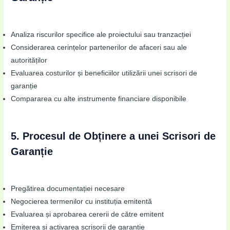
Analiza riscurilor specifice ale proiectului sau tranzacției
Considerarea cerințelor partenerilor de afaceri sau ale
autorităților
Evaluarea costurilor și beneficiilor utilizării unei scrisori de
garanție
Compararea cu alte instrumente financiare disponibile
5. Procesul de Obținere a unei Scrisori de
Garanție
Pregătirea documentației necesare
Negocierea termenilor cu instituția emitentă
Evaluarea și aprobarea cererii de către emitent
Emiterea și activarea scrisorii de garanție