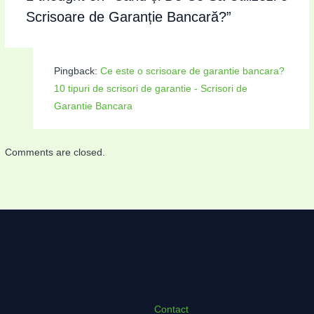
Scrisoare de Garanție Bancară?”
Pingback:
Ce este o scrisoare de garantie bancara?
10 tipuri de scrisori de garantie - Scrisori de
Garantie Bancara
Comments are closed.
Contact