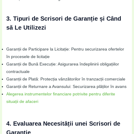
3. Tipuri de Scrisori de Garanție și Când
să Le Utilizezi
Garanții de Participare la Licitație: Pentru securizarea ofertelor
în procesele de licitație
Garanții de Bună Execuție: Asigurarea îndeplinirii obligațiilor
contractuale
Garanții de Plată: Protecția vânzătorilor în tranzacții comerciale
Garanții de Returnare a Avansului: Securizarea plăților în avans
Alegerea instrumentelor financiare potrivite pentru diferite
situații de afaceri
4. Evaluarea Necesității unei Scrisori de
Garanție